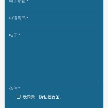
电子邮箱
*
-
电话号码
*
-
帖子
*
-
-
-
条件
*
我同意：隐私权政策。